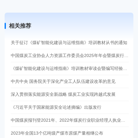
相关推荐
关于征订《煤矿智能化建设与运维指南》培训教材从书的通知
中国煤炭工业协会人力资源工作委员会2025年年会暨煤炭行业教育培训与实训（实习）基地建设现场会在哈尔滨召开
《煤矿智能化建设与运维指南》培训教材审读会暨编写经验交流会在徐州召开
中共中央 国务院关于深化产业工人队伍建设改革的意见
深入贯彻落实能源安全新战略 煤炭工业实现跨越式发展
《习近平关于国家能源安全论述摘编》出版发行
中国煤炭报刊登2021年、2022年煤炭行业职业经理人执业资格人员名单
2023年全国13个亿吨级产煤市原煤产量相继公布