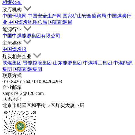
相继公布
政府机构
中国环境网
中国安全生产网
国家矿山安全监察局
中国煤炭行
业
中国煤炭地质总局
国家能源局
能源行业
中国中煤能源集团有限公司
主流媒体
中国煤炭报
煤炭相关企业
陕煤集团
晋能控股集团
山东能源集团
中煤科工集团
中煤能源
集团
国家能源集团
联系方式
010-84261764 / 010-84264203
企业邮箱
zmpx1912@126.com
联系地址
北京市朝阳区和平街13区煤炭大厦17层