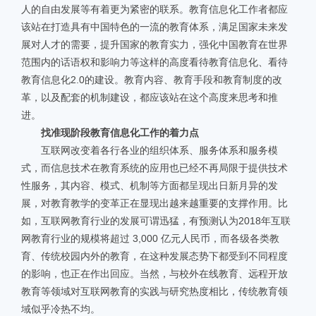
人的自由发展等有着更为紧密的联系。教育信息化工作者都应
该站在打造具有中国特色的一流的教育体系，满足国家未来发
展对人才的需要，提升国家的教育实力，强化中国教育在世界
范围内的话语权和影响力等这样的高度看待教育信息化、看待
教育信息化2.0的建设。教育内容、教育手段和教育制度的改
革，以及配套的机制建设，都应该站在这个高度来思考和推
进。
找准现阶段教育信息化工作的着力点
互联网改变着各行各业的组织体系、服务体系和服务模
式，而信息技术在教育系统的应用也已经不再局限于提供技术
性服务，其内容、模式、机制等方面都呈现出日新月异的发
展，对教育教学的变革正在显现出越来越重要的支撑作用。比
如，互联网教育行业的发展可谓迅猛，有预测认为2018年互联
网教育行业的规模将超过 3,000 亿元人民币，而各级各类教
育、传统校园内外的教育，在这种发展态势下都受到不同程度
的影响，也正在作出回应。当然，与校外在线教育、远程开放
教育等领域对互联网教育的实践与研究热度相比，传统教育领
域似乎冷热不均。