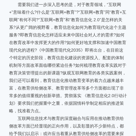
需要我们进一步深入思考的是，对于教育领域，“互联网
+”意味着什么?什么是“互联网+教育”?“互联网+教育”同“教育+互
联网”有何不同?“互联网+教育”和“教育信息化 2.0”是怎样的关
系?从更广阔的视野看，教育信息化如何为教育现代化这个主题
服务?即教育信息化怎样适应未来中国社会对人才的需求?如何
在教育改革中发挥更大的作用?如何更好地支撑和加速中国教育
现代化的进程?《中国教育现代化2035》即将出台，在目前这
个特定的历史阶段，教育信息化建设的资源投入、配套的体制
机制等方面改革面临哪些紧迫任务?如何梳理教育改革实践对于
教育决策管理提出的新课题?纵观互联网教育的各类实践案例，
我们还可以看到，教育信息化推动教育变革的着力点越来越丰
富，在教育供给侧改革、教育管理改革等多个方面都出现了非
常多的值得重视的创新举措。贯彻落实 《教育信息化2.0行动计
划》要求我们把握重中之重，依据国情科学制定相应的推进策
略，找准着力点。
互联网信息技术与教育的深度融合与应用在推动教育供给
侧改革方面已经显现的正向作用，以及彰显的不少新特点，都
给予我们以启示：或许应当着重从教育供给侧改革的需要来探