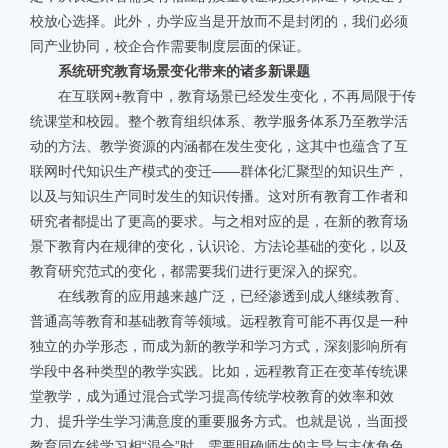
校放心选择。此外，办学应当是开放而不是封闭的，我们必须
同产业协同，校企合作需要制度层面的保证。
系统研究教育场景变化带来的诸多新课题
在互联网+教育中，教育场景已经发生变化，不再局限于传
统课堂和校园。整个教育组织体系、教学服务体系乃至教学活
动的方法、教学资源的内涵都在发生变化，这其中也蕴含了互
联网时代知识生产模式的变迁——群体化汇聚型的知识生产，
以及与知识生产同时发生的知识传播。这对所有教育工作者和
研究者都提出了更高的要求。与之相对应的是，在新的教育场
景下教育内在规律的变化，认识论、方法论基础的变化，以及
教育研究范式的变化，都需要我们进行更深入的探究。
在线教育的应用越来越广泛，已经渗透到成人继续教育、
普通高等教育和基础教育等领域。远程教育可能不再仅是一种
独立的办学形态，而成为新的教学和学习方式，深刻影响所有
学段中各种类型的教学实践。比如，远程教育正在变革传统课
堂教学，成为通过混合式学习提高传统学校教育的效率和效
力、提升学生学习满意度的重要服务方式。也就是说，当面授
教育同在线学习相“混合”时，需要明确师生的主导与主体角色。