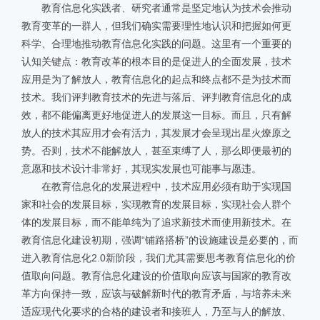
教育信息化实践者、研究者通常是坚定地认为技术会推动
教育变革的一群人，但我们确实需要理性地认识和把握如何更
科学、合理地推动教育信息化实践的问题。这里有一个重要的
认知关键点：教育改革的根本目的是促进人的全面发展，技术
应用是为了解放人，教育信息化的起点和终点都不是为技术而
技术。我们评判教育技术的先进与落后、评判教育信息化的成
效，都不能偏离更好地促进人的发展这一目标。而且，只有解
放人的技术其应用才会有活力，其发展才会呈现出星火燎原之
势。否则，技术不能解放人，甚至束缚了人，那么即便最初的
意愿和技术设计非常好，其现实发展也可能事与愿违。
在教育信息化的发展进程中，技术应用必须有助于实现国
家和社会的发展目标，实现教育的发展目标，实现社会人群个
体的发展目标，而不能单纯为了追求新技术而使用新技术。在
教育信息化建设初期，强调“铺路搭桥”的设施建设是必要的，而
进入教育信息化2.0新阶段，我们尤其需要思考教育信息化的价
值取向问题。教育信息化建设的价值取向应该与国家的教育改
革方向保持一致，应该与破解新时代的教育矛盾，与培养未来
适应现代化要求的合格的建设者和接班人，乃至与人的解放、