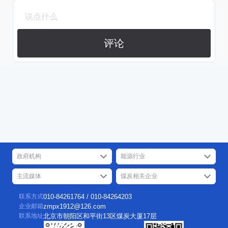
评论
政府机构
能源行业
主流媒体
煤炭相关企业
联系方式
010-84261764 / 010-84264203
企业邮箱
zmpx1912@126.com
联系地址
北京市朝阳区和平街13区煤炭大厦17层