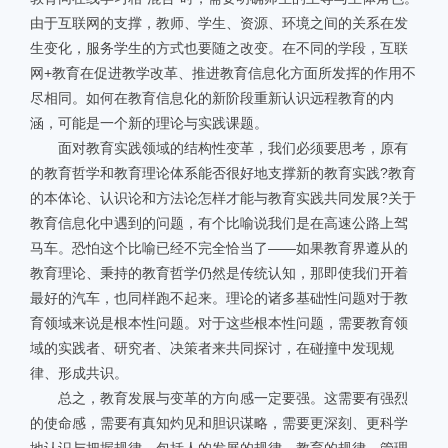
由于互联网的支撑，教师、学生、资源、环境之间的关系在发
生变化，服务学生的方式也要随之改变。在不同的学段，互联
网+教育在促进教学改革、推进教育信息化方面所发挥的作用不
尽相同。如何在教育信息化的新阶段重新认识远程教育的内
涵，可能是一个新的理论与实践课题。
面对教育实践领域的结构性变革，我们必须要思考，原有
的教育哲学和教育理论体系能否很好地支撑新的教育实践?教育
的本体论、认识论和方法论怎样才能与教育实践共同发展?关于
教育信息化中遇到的问题，有个比喻说我们是在高速公路上驾
马车。恐怕这个比喻已经不完全恰当了——如果教育界遵从的
教育理论、秉持的教育哲学仍然是传统认知，那即使我们开着
最好的汽车，也同样跑不起来。理论的诸多基础性问题对于教
育领域来说是根本性问题。对于这些根本性问题，需要教育领
域的实践者、研究者、决策者来共同探讨，在碰撞中发现规
律、形成共识。
总之，教育发展与变革的方向感一定要强。这需要有强烈
的使命感，需要有真知灼见和胆识谋略，需要更深刻、更科学