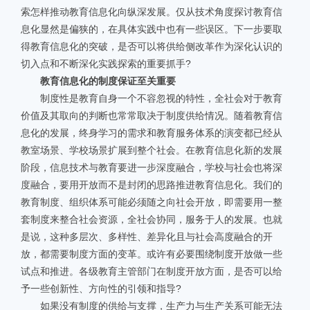
索怎样推动教育信息化向纵深发展。仅从技术角度探讨教育信
息化显然是偏狭的，在具体实践中也有一些误区。下一步要取
得教育信息化的突破，是否可以将供给侧改革作为深化认识的
切入点和不断深化实践探索的重要抓手?
教育信息化的制度保证至关重要
制度性是教育自身一个不容忽视的特性，全社会对于教育
价值及其取向的判断也常常取决于制度供给情况。随着教育信
息化的发展，终身学习的需求和教育服务体系的演变都已经从
教室场景、学校场景扩展到整个社会。在教育信息化新的发展
阶段，信息技术与教育要进一步深度融合，学校与社会也将深
度融合，要用开放而不是封闭的思路推进教育信息化。我们的
教育制度、组织体系可能必须随之向社会开放，即需要用一整
套制度来整合社会资源，全社会协同，服务于人的发展。也就
是说，这种多层次、多样性、差异化且与社会高度融合的开
放，都需要制度方面的变革。或许有必要围绕制度开放做一些
试点和推进。各级教育主管部门在制度开放方面，是否可以给
予一些创新性、方向性的引领和指导?
如果没有制度的供给与支撑，生产力与生产关系可能无法