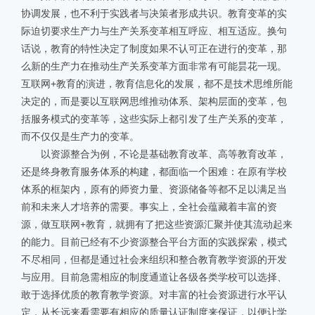
协调发展，也不利于实践者与决策者形成共识。教育变革的实
际迫切要求生产力与生产关系变革相互呼应、相互适应。换句
话说，教育的特性决定了制度如果不认可正在进行的变革，那
么新的生产力在推动生产关系变革方面非常有可能昙花一现。
互联网+教育的演进，教育信息化的发展，都不是技术思维所能
决定的，而是要以互联网思维推动体系、架构层面的变革，包
括服务模式的变革等，这些实际上都引发了生产关系的变革，
而不仅仅是生产力的变革。
以资源整合为例，不论是基础教育改革、高等教育改革，
还是终身教育服务体系的构建，都面临一个困难：在原有学校
体系的框架内，原有的师资力量、资源储备等都不足以满足当
前和未来人才培养的需要。事实上，全社会蕴藏着丰富的资
源，做互联网+教育，就拥有了把这些资源汇聚并使其流动起来
的能力。目前已经有不少资源整合平台方面的实践探索，模式
不尽相同，但都是通过社会来组织和整合教育教学资源的开发
与应用。目前急需相应的制度通道让各级各类学校可以选择、
敢于选择优质的教育教学资源。对丰富的社会资源进行水平认
定，从长远来看需要有相应的质量认证制度来保证，以便让学