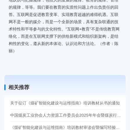
地认识与把握规律，包括人的发展的规律、教育的规律、管理
的规律，等等。我们要在教育的实质性问题上作出负责任的回
答。互联网是促进教育变革、实现教育超越的难得机遇。互联
网不是一般的媒介，而是一个全新的场景，具有复杂联通的技
术特性和平等参与的文化特性。“互联网+教育”不是传统教育网
络化，而是在互联网支撑下的供给新模式和组织新架构，是结
构性的变化，遵从新的本体论、认识论和方法论。（作者：陈
丽）
相关推荐
关于征订《煤矿智能化建设与运维指南》培训教材从书的通知
中国煤炭工业协会人力资源工作委员会2025年年会暨煤炭行业教育培训与实训（实习）基地建设现场会在哈尔滨召开
《煤矿智能化建设与运维指南》培训教材审读会暨编写经验交流会在徐州召开