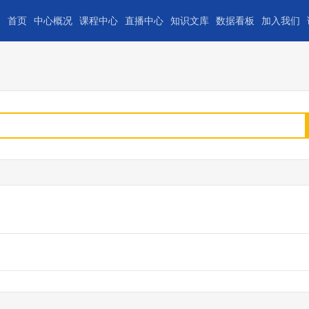
首页
中心概况
课程中心
直播中心
知识文库
数据看板
加入我们