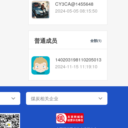
CY3CA@1455648
2024-05-05 08:15:50
普通成员
全部(1)
140203198110205013
2024-11-15 11:19:10
煤炭相关企业