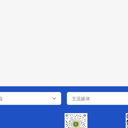
业
主流媒体