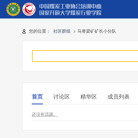
您的位置：
社区群组
>
马脊梁矿矿长小分队
讨论区
精华区
成员列表
首页
还没有话题。