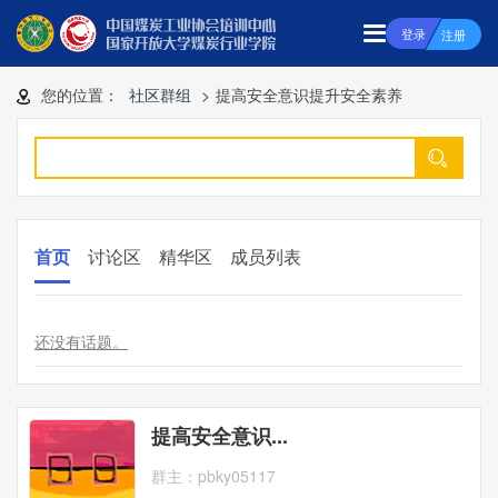
登录
注册
您的位置：
社区群组
>
提高安全意识提升安全素养
首页
讨论区
精华区
成员列表
还没有话题。
提高安全意识...
群主：
pbky05117