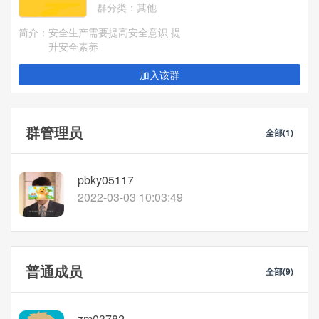
群分类：
其他
简介：
安全生产需要提高安全意识 提
升安全素养
加入该群
群管理员
全部(1)
pbky05117
2022-03-03 10:03:49
普通成员
全部(9)
zm03782