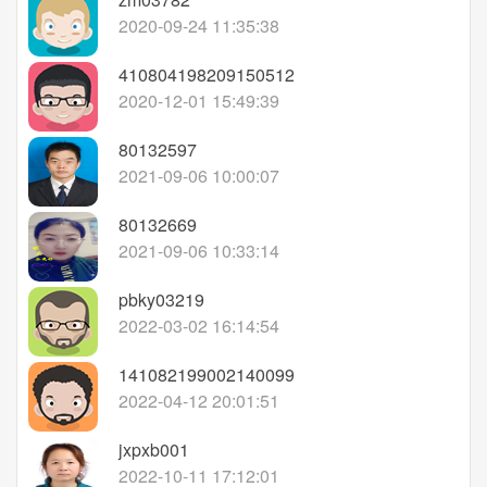
2020-09-24 11:35:38
410804198209150512
2020-12-01 15:49:39
80132597
2021-09-06 10:00:07
80132669
2021-09-06 10:33:14
pbky03219
2022-03-02 16:14:54
141082199002140099
2022-04-12 20:01:51
jxpxb001
2022-10-11 17:12:01