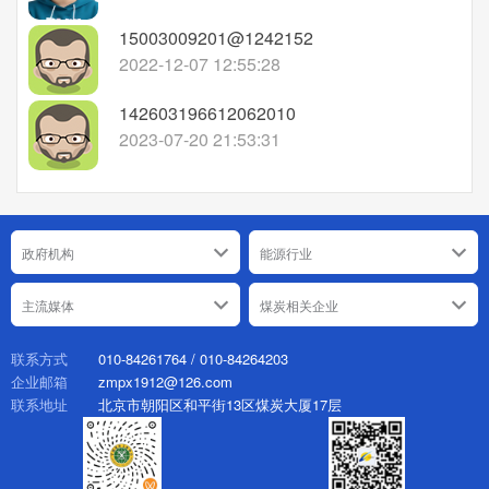
15003009201@1242152
2022-12-07 12:55:28
142603196612062010
2023-07-20 21:53:31
政府机构
能源行业
主流媒体
煤炭相关企业
010-84261764 / 010-84264203
联系方式
zmpx1912@126.com
企业邮箱
北京市朝阳区和平街13区煤炭大厦17层
联系地址