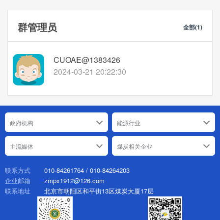
群管理员
全部(1)
CUOAE@1383426
2024-03-21 20:22:30
政府机构
能源行业
主流媒体
煤炭相关企业
010-84261764 / 010-84264203
联系方式
zmpx1912@126.com
企业邮箱
北京市朝阳区和平街13区煤炭大厦17层
联系地址