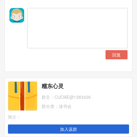
回复
糯东心灵
群主：
CUOAE@1383426
群分类：
读书会
简介：
加入该群