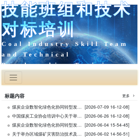
技能班组和技术
对标培训
Coal Industry Skill Team
and Technical
Benchmarking Training
标题内容
更多
煤炭企业数智化绿色化协同转型发展专题研修班（第三期）在青岛成功举办
[2026-07-09 16-12-08]
中国煤炭工业协会培训中心关于举办内蒙古东部地区煤矿安全形势与法规标准学习辅导班的通知
[2026-06-26 16-12-08]
煤炭企业数智化绿色化协同转型发展专题研修班（第一期）在杭州成功举办
[2026-06-04 15-54-45]
关于举办区域煤矿灾害防治技术及隐患排查治理专题学习辅导班的通知
[2026-06-02 14-56-51]