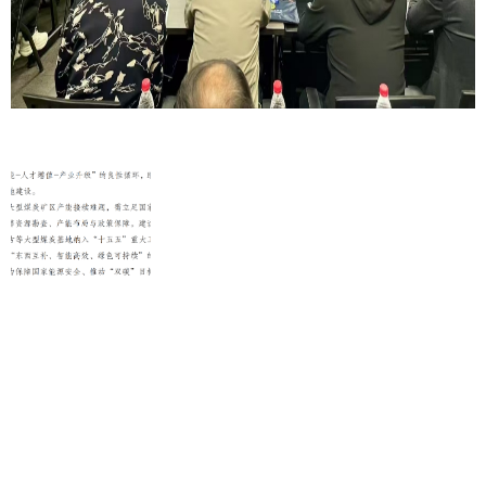
Previous
Next